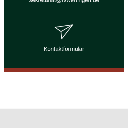
sekretariat@rswertingen.de
Kontaktformular