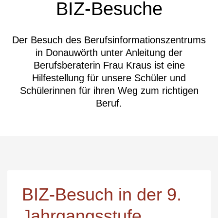
BIZ-Besuche
Der Besuch des Berufsinformationszentrums
in Donauwörth unter Anleitung der
Berufsberaterin Frau Kraus ist eine
Hilfestellung für unsere Schüler und
Schülerinnen für ihren Weg zum richtigen
Beruf.
BIZ-Besuch in der 9.
Jahrgangsstufe