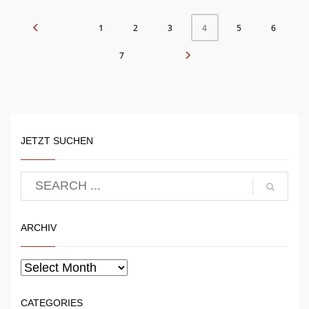
1
2
3
5
6
4
7
JETZT SUCHEN
ARCHIV
CATEGORIES