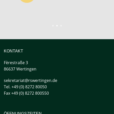
1
2
3
KONTAKT
Fèrestraße
3
86637 Wertingen
sekretariat@rswertingen.de
Tel. +49 (0) 8272 80050
Fax +49 (0) 8272 800550
ÖFFNUNGSZEITEN