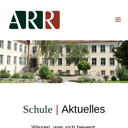
Schule
|
Aktuelles
Wissen, was sich bewegt.