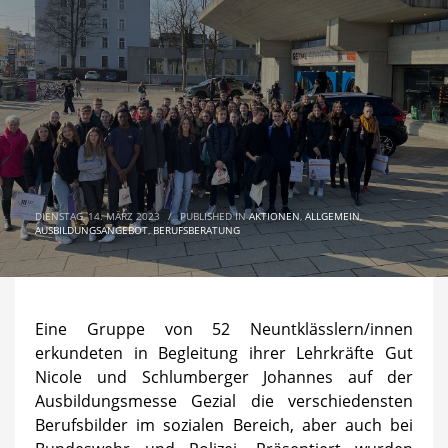
DIENSTAG, 14. MÄRZ 2023
/
PUBLISHED IN
AKTIONEN
,
ALLGEMEIN
,
AUSBILDUNGSANGEBOT
,
BERUFSBERATUNG
Eine Gruppe von 52 Neuntklässlern/innen
erkundeten in Begleitung ihrer Lehrkräfte Gut
Nicole und Schlumberger Johannes auf der
Ausbildungsmesse Gezial die verschiedensten
Berufsbilder im sozialen Bereich, aber auch bei