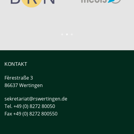
1
2
3
KONTAKT
Fèrestraße
3
86637 Wertingen
sekretariat@rswertingen.de
Tel. +49 (0) 8272 80050
Fax +49 (0) 8272 800550