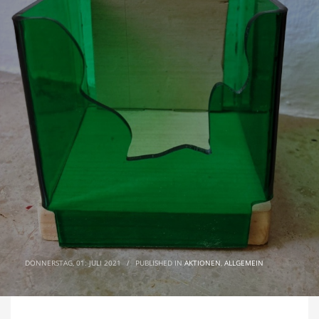
DONNERSTAG, 01. JULI 2021
/
PUBLISHED IN
AKTIONEN
,
ALLGEMEIN