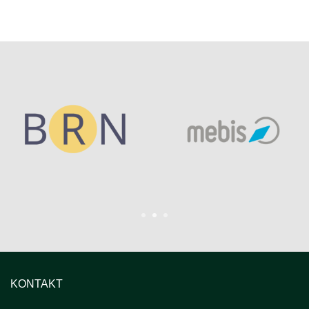
1
2
3
KONTAKT