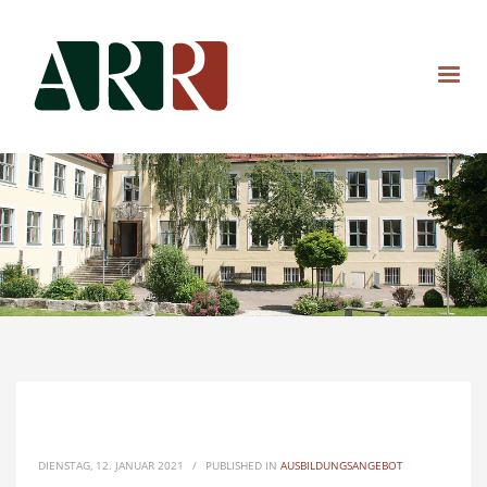
DIENSTAG, 12. JANUAR 2021
/
PUBLISHED IN
AUSBILDUNGSANGEBOT