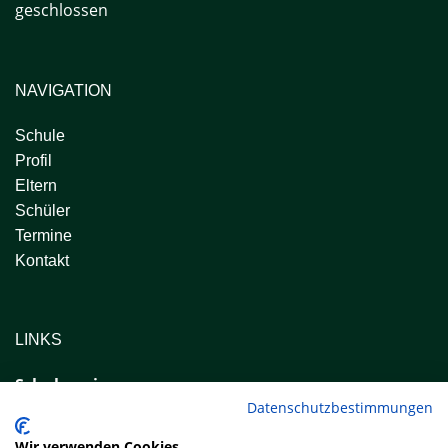
geschlossen
NAVIGATION
Schule
Profil
Eltern
Schüler
Termine
Kontakt
LINKS
Schulverein
Datenschutzbestimmungen
www.schulverein-rs-wertingen.de
Wir verwenden Cookies