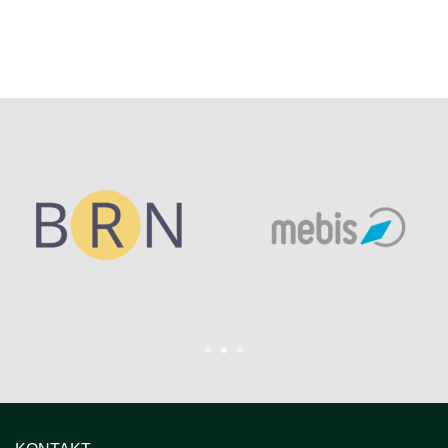
1
2
3