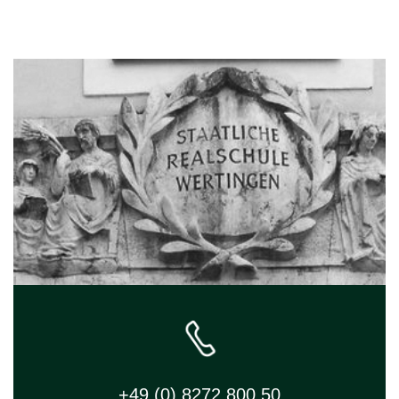
+49 (0) 8272 800 50