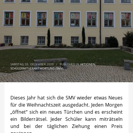
SAMSTAG, 05. DEZEMBER 2020
/
PUBLISHED IN
AKTIONEN
,
SCHÜLERMITVERANTWORTUNG (SMV)
Dieses Jahr hat sich die SMV wieder etwas Neues
für die Weihnachtszeit ausgedacht. Jeden Morgen
„öffnet“ sich ein neues Türchen und es erscheint
ein Bilderrätsel. Jeder Schüler kann miträtseln
und bei der täglichen Ziehung einen Preis