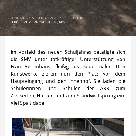
SONNTAG, 27. SEPTEMBER 2020
/
PUBLISHED IN
SCHÜLERMITVERANTWORTUNG (SMV)
Im Vorfeld des neuen Schuljahres betätigte sich
die SMV unter tatkräftiger Unterstützung von
Frau Veitenhansl fleißig als Bodenmaler. Drei
Kunstwerke zieren nun den Platz vor dem
Haupteingang und den Innenhof. Sie laden die
SchülerInnen und Schüler der ARR zum
Zielwerfen, Hüpfen und zum Standweitsprung ein.
Viel Spaß dabei!