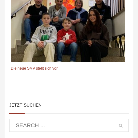
Die neue SMV stellt sich vor
JETZT SUCHEN