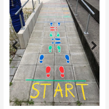
Previous
Next